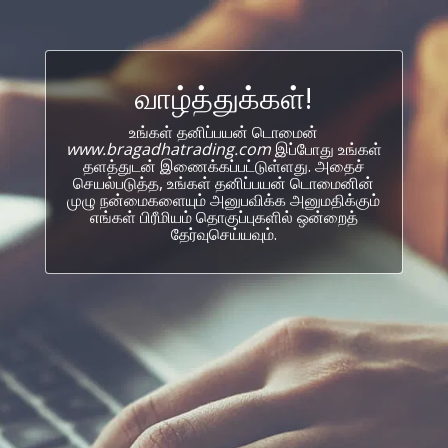
வாழ்த்துக்கள்!
உங்கள் தனிப்பயன் டொமைன்
www.bragadhatrading.com
இப்போது உங்கள்
தளத்துடன் இணைக்கப்பட்டுள்ளது. அதைச்
செயல்படுத்த, உங்கள் தனிப்பயன் டொமைனின்
முழு நன்மைகளையும் அனுபவிக்க அனுமதிக்கும்
எங்கள் பிரீமியம் தொகுப்புகளில் ஒன்றைத்
தேர்வுசெய்யவும்.