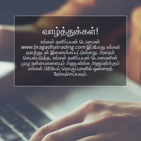
வாழ்த்துக்கள்!
உங்கள் தனிப்பயன் டொமைன்
www.bragadhatrading.com
இப்போது உங்கள்
தளத்துடன் இணைக்கப்பட்டுள்ளது. அதைச்
செயல்படுத்த, உங்கள் தனிப்பயன் டொமைனின்
முழு நன்மைகளையும் அனுபவிக்க அனுமதிக்கும்
எங்கள் பிரீமியம் தொகுப்புகளில் ஒன்றைத்
தேர்வுசெய்யவும்.