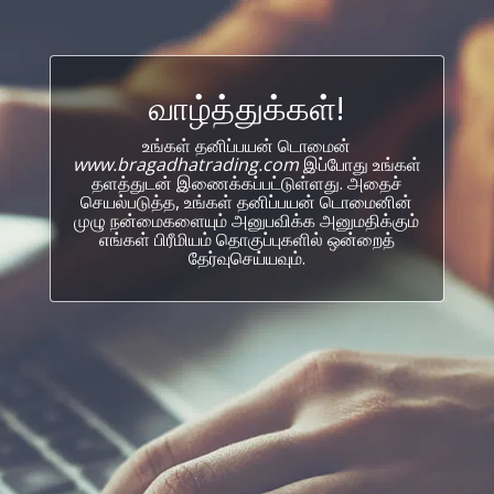
வாழ்த்துக்கள்!
உங்கள் தனிப்பயன் டொமைன்
www.bragadhatrading.com
இப்போது உங்கள்
தளத்துடன் இணைக்கப்பட்டுள்ளது. அதைச்
செயல்படுத்த, உங்கள் தனிப்பயன் டொமைனின்
முழு நன்மைகளையும் அனுபவிக்க அனுமதிக்கும்
எங்கள் பிரீமியம் தொகுப்புகளில் ஒன்றைத்
தேர்வுசெய்யவும்.