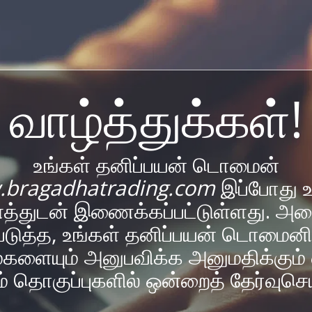
வாழ்த்துக்கள்!
உங்கள் தனிப்பயன் டொமைன்
bragadhatrading.com
இப்போது உ
த்துடன் இணைக்கப்பட்டுள்ளது. அத
டுத்த, உங்கள் தனிப்பயன் டொமைனி
களையும் அனுபவிக்க அனுமதிக்கும் 
யம் தொகுப்புகளில் ஒன்றைத் தேர்வுசெய