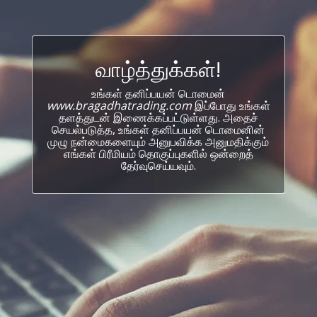
வாழ்த்துக்கள்!
உங்கள் தனிப்பயன் டொமைன்
www.bragadhatrading.com
இப்போது உங்கள்
தளத்துடன் இணைக்கப்பட்டுள்ளது. அதைச்
செயல்படுத்த, உங்கள் தனிப்பயன் டொமைனின்
முழு நன்மைகளையும் அனுபவிக்க அனுமதிக்கும்
எங்கள் பிரீமியம் தொகுப்புகளில் ஒன்றைத்
தேர்வுசெய்யவும்.