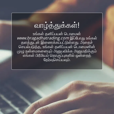
வாழ்த்துக்கள்!
உங்கள் தனிப்பயன் டொமைன்
www.bragadhatrading.com
இப்போது உங்கள்
தளத்துடன் இணைக்கப்பட்டுள்ளது. அதைச்
செயல்படுத்த, உங்கள் தனிப்பயன் டொமைனின்
முழு நன்மைகளையும் அனுபவிக்க அனுமதிக்கும்
எங்கள் பிரீமியம் தொகுப்புகளில் ஒன்றைத்
தேர்வுசெய்யவும்.