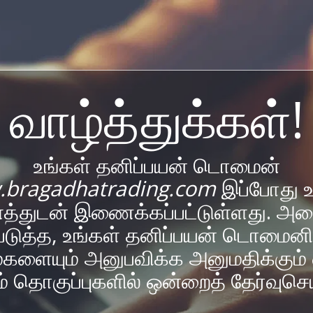
வாழ்த்துக்கள்!
உங்கள் தனிப்பயன் டொமைன்
bragadhatrading.com
இப்போது உ
த்துடன் இணைக்கப்பட்டுள்ளது. அத
டுத்த, உங்கள் தனிப்பயன் டொமைனி
களையும் அனுபவிக்க அனுமதிக்கும் 
யம் தொகுப்புகளில் ஒன்றைத் தேர்வுசெய