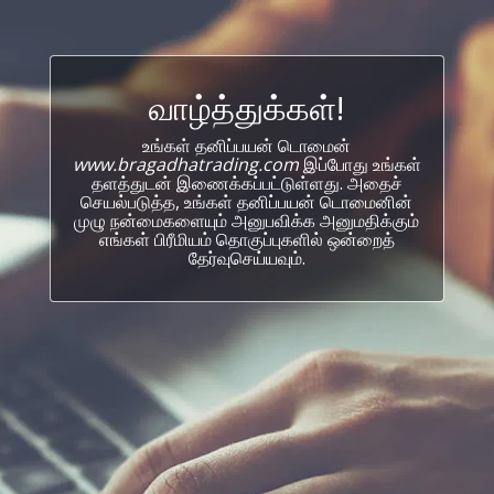
வாழ்த்துக்கள்!
உங்கள் தனிப்பயன் டொமைன்
www.bragadhatrading.com
இப்போது உங்கள்
தளத்துடன் இணைக்கப்பட்டுள்ளது. அதைச்
செயல்படுத்த, உங்கள் தனிப்பயன் டொமைனின்
முழு நன்மைகளையும் அனுபவிக்க அனுமதிக்கும்
எங்கள் பிரீமியம் தொகுப்புகளில் ஒன்றைத்
தேர்வுசெய்யவும்.