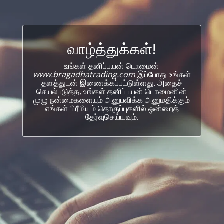
வாழ்த்துக்கள்!
உங்கள் தனிப்பயன் டொமைன்
www.bragadhatrading.com
இப்போது உங்கள்
தளத்துடன் இணைக்கப்பட்டுள்ளது. அதைச்
செயல்படுத்த, உங்கள் தனிப்பயன் டொமைனின்
முழு நன்மைகளையும் அனுபவிக்க அனுமதிக்கும்
எங்கள் பிரீமியம் தொகுப்புகளில் ஒன்றைத்
தேர்வுசெய்யவும்.