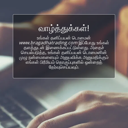
வாழ்த்துக்கள்!
உங்கள் தனிப்பயன் டொமைன்
www.bragadhatrading.com
இப்போது உங்கள்
தளத்துடன் இணைக்கப்பட்டுள்ளது. அதைச்
செயல்படுத்த, உங்கள் தனிப்பயன் டொமைனின்
முழு நன்மைகளையும் அனுபவிக்க அனுமதிக்கும்
எங்கள் பிரீமியம் தொகுப்புகளில் ஒன்றைத்
தேர்வுசெய்யவும்.