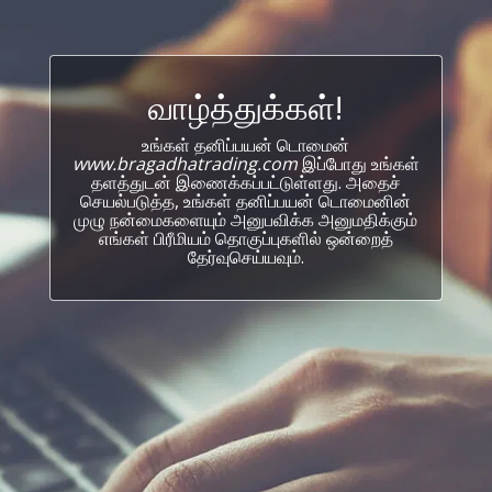
வாழ்த்துக்கள்!
உங்கள் தனிப்பயன் டொமைன்
www.bragadhatrading.com
இப்போது உங்கள்
தளத்துடன் இணைக்கப்பட்டுள்ளது. அதைச்
செயல்படுத்த, உங்கள் தனிப்பயன் டொமைனின்
முழு நன்மைகளையும் அனுபவிக்க அனுமதிக்கும்
எங்கள் பிரீமியம் தொகுப்புகளில் ஒன்றைத்
தேர்வுசெய்யவும்.