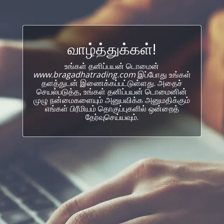
வாழ்த்துக்கள்!
உங்கள் தனிப்பயன் டொமைன்
www.bragadhatrading.com
இப்போது உங்கள்
தளத்துடன் இணைக்கப்பட்டுள்ளது. அதைச்
செயல்படுத்த, உங்கள் தனிப்பயன் டொமைனின்
முழு நன்மைகளையும் அனுபவிக்க அனுமதிக்கும்
எங்கள் பிரீமியம் தொகுப்புகளில் ஒன்றைத்
தேர்வுசெய்யவும்.