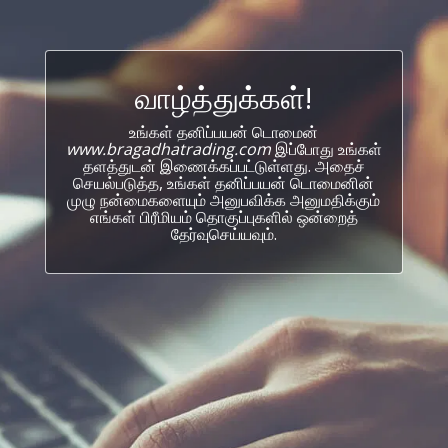
வாழ்த்துக்கள்!
உங்கள் தனிப்பயன் டொமைன்
www.bragadhatrading.com
இப்போது உங்கள்
தளத்துடன் இணைக்கப்பட்டுள்ளது. அதைச்
செயல்படுத்த, உங்கள் தனிப்பயன் டொமைனின்
முழு நன்மைகளையும் அனுபவிக்க அனுமதிக்கும்
எங்கள் பிரீமியம் தொகுப்புகளில் ஒன்றைத்
தேர்வுசெய்யவும்.