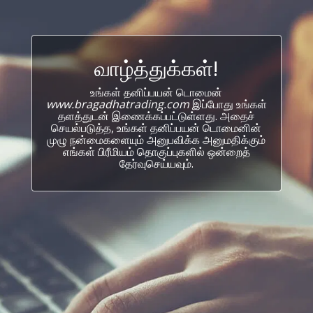
வாழ்த்துக்கள்!
உங்கள் தனிப்பயன் டொமைன்
www.bragadhatrading.com
இப்போது உங்கள்
தளத்துடன் இணைக்கப்பட்டுள்ளது. அதைச்
செயல்படுத்த, உங்கள் தனிப்பயன் டொமைனின்
முழு நன்மைகளையும் அனுபவிக்க அனுமதிக்கும்
எங்கள் பிரீமியம் தொகுப்புகளில் ஒன்றைத்
தேர்வுசெய்யவும்.